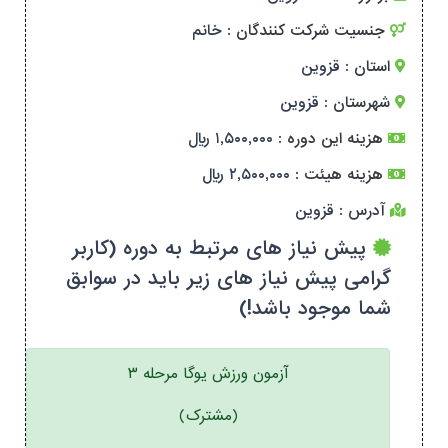
جنسیت شرکت کنندگان :
خانم
استان :
قزوین
شهرستان :
قزوین
هزینه این دوره :
۱,۵۰۰,۰۰۰ ریال
هزینه هیئت :
۲,۵۰۰,۰۰۰ ریال
آدرس :
قزوین
پیش نیاز های مرتبط به دوره (کاربر
گرامی پیش نیاز های زیر باید در سوابق
شما موجود باشد!)
آزمون ورزش یوگا مرحله ۳
(مشترک)