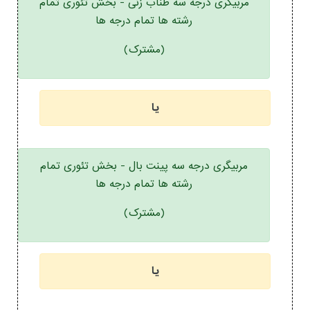
مربیگری درجه سه طناب زنی - بخش تئوری تمام
رشته ها تمام درجه ها
(مشترک)
یا
مربیگری درجه سه پینت بال - بخش تئوری تمام
رشته ها تمام درجه ها
(مشترک)
یا