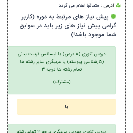
آدرس :
متعاقبا اعلام می گردد
پیش نیاز های مرتبط به دوره (کاربر
گرامی پیش نیاز های زیر باید در سوابق
شما موجود باشد!)
دروس تئوری (۱۰ درس) یا لیسانس تربیت بدنی
(کارشناسی پیوسته) یا مربیگری سایر رشته ها
تمام رشته ها درجه ۳
(مشترک)
یا
دروس تئوری عمومی مربیگری درجه ۳ تمام رشته