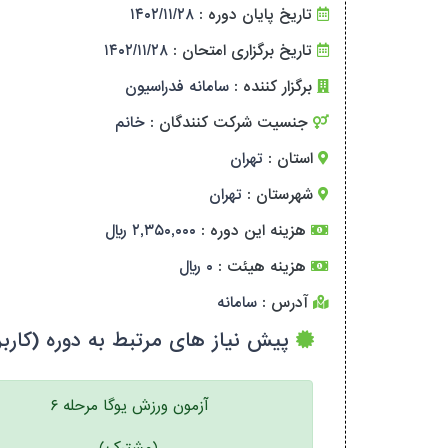
تاریخ پایان دوره :
۱۴۰۲/۱۱/۲۸
تاریخ برگزاری امتحان :
۱۴۰۲/۱۱/۲۸
برگزار کننده :
سامانه فدراسیون
جنسیت شرکت کنندگان :
خانم
استان :
تهران
شهرستان :
تهران
هزینه این دوره :
۲,۳۵۰,۰۰۰ ریال
هزینه هیئت :
۰ ریال
آدرس :
سامانه
پیش نیاز های مرتبط به دوره (کاربر
آزمون ورزش یوگا مرحله ۶