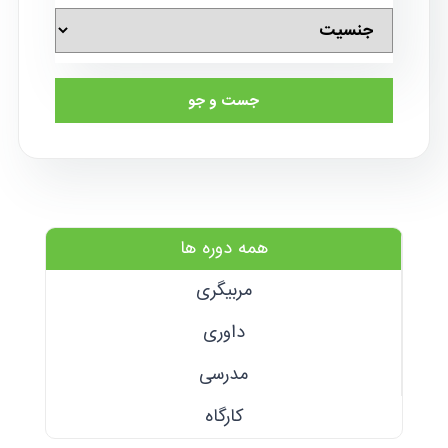
جست و جو
همه دوره ها
مربیگری
داوری
مدرسی
کارگاه