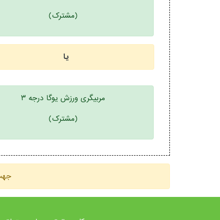
(مشترک)
یا
مربیگری ورزش یوگا درجه ۳
(مشترک)
جهت 