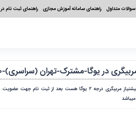
سوالات متداول
راهنمای سامانه آموزش مجازی
راهنمای ثبت نام در 
در یوگا-مشترک-تهران (سراسری)-۱۴۰۵۴۱۴۲۰۳۸۶۴/۱۲۷۴۹۰
این دوره بصورت سراسری و آنلاین خواهد بود و پیشنیاز مربیگری درجه ۲ یوگا