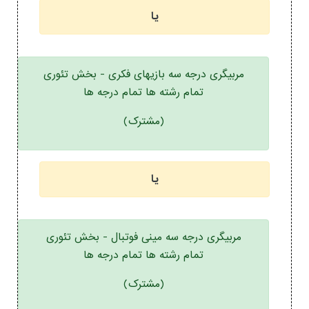
یا
مربیگری درجه سه بازیهای فکری - بخش تئوری
تمام رشته ها تمام درجه ها
(مشترک)
یا
مربیگری درجه سه مینی فوتبال - بخش تئوری
تمام رشته ها تمام درجه ها
(مشترک)