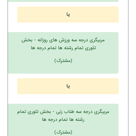
یا
مربیگری درجه سه ورزش های روزانه - بخش
تئوری تمام رشته ها تمام درجه ها
(مشترک)
یا
مربیگری درجه سه طناب زنی - بخش تئوری تمام
رشته ها تمام درجه ها
(مشترک)