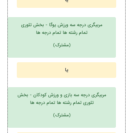
یا
مربیگری درجه سه ورزش یوگا - بخش تئوری
تمام رشته ها تمام درجه ها
(مشترک)
یا
مربیگری درجه سه بازی و ورزش کودکان - بخش
تئوری تمام رشته ها تمام درجه ها
(مشترک)