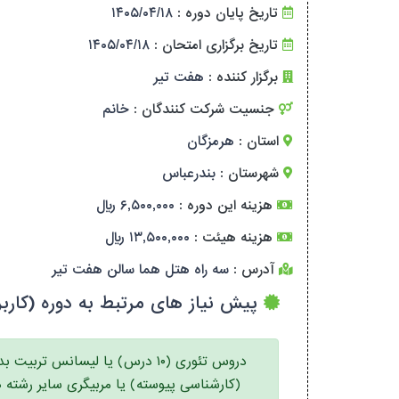
تاریخ پایان دوره :
۱۴۰۵/۰۴/۱۸
تاریخ برگزاری امتحان :
۱۴۰۵/۰۴/۱۸
برگزار کننده :
هفت تیر
جنسیت شرکت کنندگان :
خانم
استان :
هرمزگان
شهرستان :
بندرعباس
هزینه این دوره :
۶,۵۰۰,۰۰۰ ریال
هزینه هیئت :
۱۳,۵۰۰,۰۰۰ ریال
آدرس :
سه راه هتل هما سالن هفت تیر
پیش نیاز های مرتبط به دوره (کاربر
دروس تئوری (۱۰ درس) یا لیسانس تربیت ب
(کارشناسی پیوسته) یا مربیگری سایر رشته ه