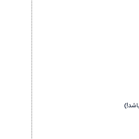
اشد!)