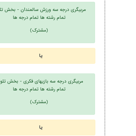
مربیگری درجه سه ورزش سالمندان - بخش تئ
تمام رشته ها تمام درجه ها
(مشترک)
یا
مربیگری درجه سه بازیهای فکری - بخش تئو
تمام رشته ها تمام درجه ها
(مشترک)
یا