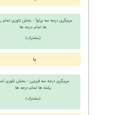
مربیگری درجه سه پرثوآ - بخش تئوری تمام ر
ها تمام درجه ها
(مشترک)
یا
مربیگری درجه سه فریزبی - بخش تئوری تما
رشته ها تمام درجه ها
(مشترک)