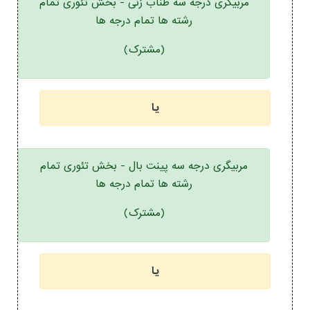
مربیگری درجه سه طناب زنی - بخش تئوری تمام
رشته ها تمام درجه ها
(مشترک)
یا
مربیگری درجه سه پینت بال - بخش تئوری تمام
رشته ها تمام درجه ها
(مشترک)
یا