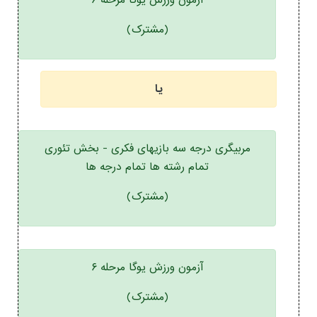
آزمون ورزش یوگا مرحله ۶
(مشترک)
یا
مربیگری درجه سه بازیهای فکری - بخش تئوری
تمام رشته ها تمام درجه ها
(مشترک)
آزمون ورزش یوگا مرحله ۶
(مشترک)