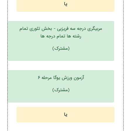
یا
مربیگری درجه سه فریزبی - بخش تئوری تمام
رشته ها تمام درجه ها
(مشترک)
آزمون ورزش یوگا مرحله ۶
(مشترک)
یا