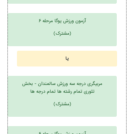
آزمون ورزش یوگا مرحله ۶
(مشترک)
یا
مربیگری درجه سه ورزش سالمندان - بخش
تئوری تمام رشته ها تمام درجه ها
(مشترک)