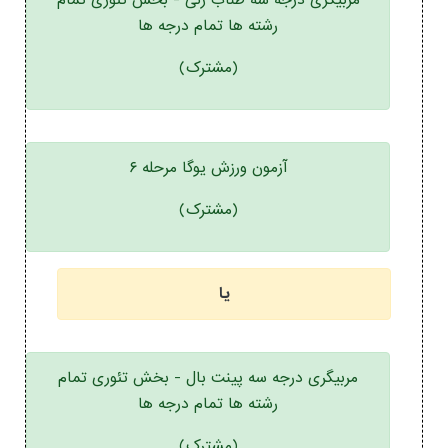
مربیگری درجه سه طناب زنی - بخش تئوری تمام
رشته ها تمام درجه ها
(مشترک)
آزمون ورزش یوگا مرحله ۶
(مشترک)
یا
مربیگری درجه سه پینت بال - بخش تئوری تمام
رشته ها تمام درجه ها
(مشترک)