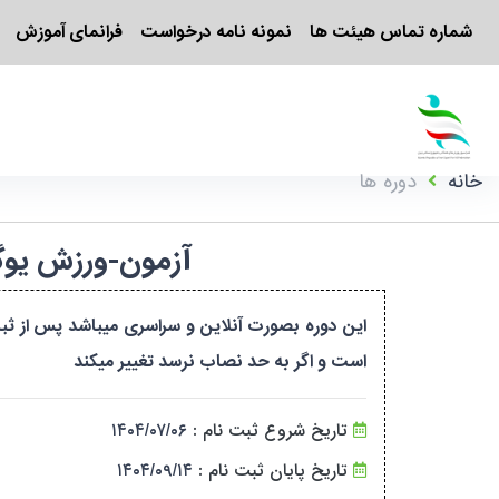
شماره تماس هیئت ها
نمونه نامه درخواست
فرانمای آموزش
خانه
دوره ها
آزمون-ورزش یوگا-مرحله ۷-بانوان-تهران (سراس
است و اگر به حد نصاب نرسد تغییر‌ میکند
تاریخ شروع ثبت نام :
۱۴۰۴/۰۷/۰۶
تاریخ پایان ثبت نام :
۱۴۰۴/۰۹/۱۴