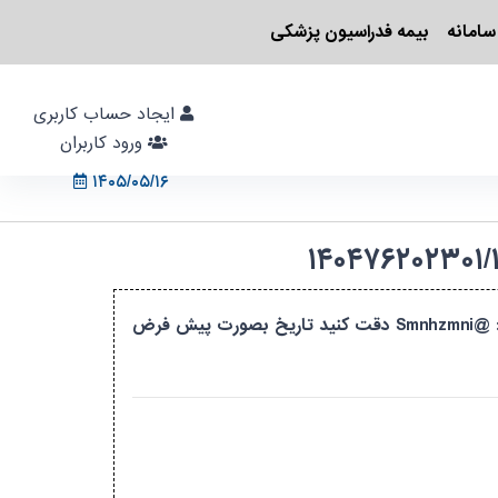
سامانه
بیمه فدراسیون پزشکی
ایجاد حساب کاربری
ورود کاربران
۱۴۰۵/۰۵/۱۶
این دوره بصورت آنلاین و سراسری میباشد پس از ثبت نام جهت عضویت در گروه حتما از تلگرام به خانم‌زمانی پیام دهید : @Smnhzmni دقت کنید تاریخ بصورت پیش فرض