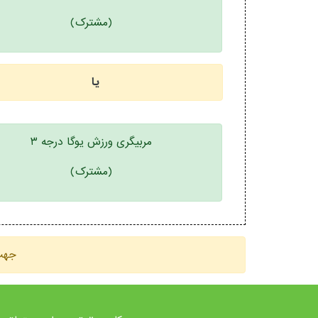
(مشترک)
یا
مربیگری ورزش یوگا درجه ۳
(مشترک)
جهت 