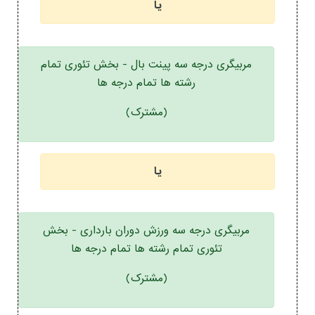
یا
مربیگری درجه سه پینت بال - بخش تئوری تمام
رشته ها تمام درجه ها
(مشترک)
یا
مربیگری درجه سه ورزش دوران بارداری - بخش
تئوری تمام رشته ها تمام درجه ها
(مشترک)