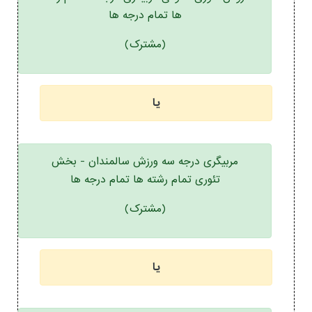
ها تمام درجه ها
(مشترک)
یا
مربیگری درجه سه ورزش سالمندان - بخش
تئوری تمام رشته ها تمام درجه ها
(مشترک)
یا