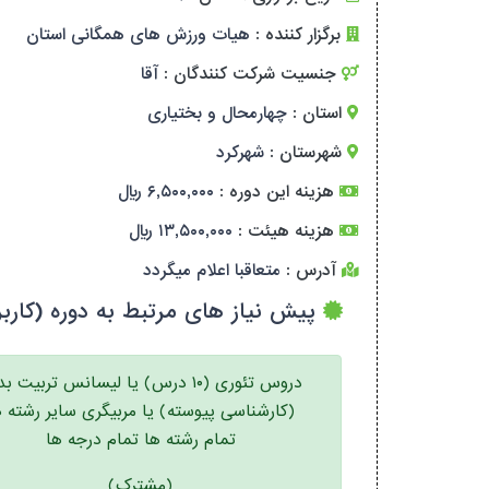
برگزار کننده :
هیات ورزش های همگانی استان
جنسیت شرکت کنندگان :
آقا
استان :
چهارمحال و بختیاری
شهرستان :
شهرکرد
هزینه این دوره :
۶,۵۰۰,۰۰۰ ریال
هزینه هیئت :
۱۳,۵۰۰,۰۰۰ ریال
آدرس :
متعاقبا اعلام میگردد
پیش نیاز های مرتبط به دوره (کاربر
دروس تئوری (۱۰ درس) یا لیسانس تربیت ب
(کارشناسی پیوسته) یا مربیگری سایر رشته ه
تمام رشته ها تمام درجه ها
(مشترک)