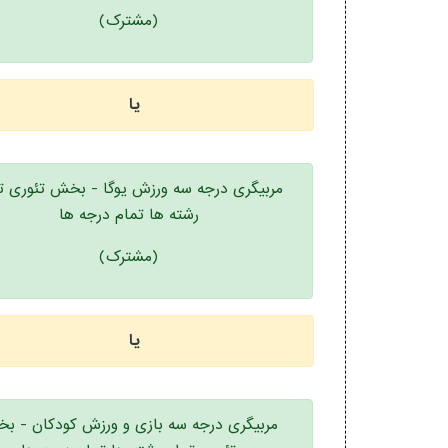
(مشترک)
یا
مربیگری درجه سه ورزش یوگا - بخش تئوری ت
رشته ها تمام درجه ها
(مشترک)
یا
مربیگری درجه سه بازی و ورزش کودکان - ب