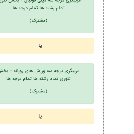
مربیگری درجه سه مینی فوتبال - بخش تئور
تمام رشته ها تمام درجه ها
(مشترک)
یا
مربیگری درجه سه ورزش های روزانه - بخ
تئوری تمام رشته ها تمام درجه ها
(مشترک)
یا