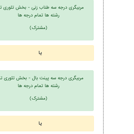
مربیگری درجه سه طناب زنی - بخش تئوری ت
رشته ها تمام درجه ها
(مشترک)
یا
مربیگری درجه سه پینت بال - بخش تئوری تم
رشته ها تمام درجه ها
(مشترک)
یا