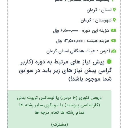
استان :
کرمان
شهرستان :
کرمان
هزینه این دوره :
۶,۵۰۰,۰۰۰ ریال
هزینه هیئت :
۱۳,۵۰۰,۰۰۰ ریال
آدرس :
هیات همگانی استان کرمان
پیش نیاز های مرتبط به دوره (کاربر
گرامی پیش نیاز های زیر باید در سوابق
شما موجود باشد!)
دروس تئوری (۱۰ درس) یا لیسانس تربیت بدنی
(کارشناسی پیوسته) یا مربیگری سایر رشته ها
تمام رشته ها تمام درجه ها
(مشترک)