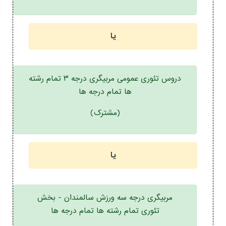
یا
دروس تئوری عمومی مربیگری درجه ۳ تمام رشته
ها تمام درجه ها
(مشترک)
یا
مربیگری درجه سه ورزش سالمندان - بخش
تئوری تمام رشته ها تمام درجه ها