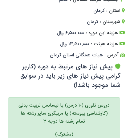
استان :
کرمان
شهرستان :
کرمان
هزینه این دوره :
۶,۵۰۰,۰۰۰ ریال
هزینه هیئت :
۱۳,۵۰۰,۰۰۰ ریال
آدرس :
هیات همگانی استان کرمان
پیش نیاز های مرتبط به دوره (کاربر
گرامی پیش نیاز های زیر باید در سوابق
شما موجود باشد!)
دروس تئوری (۱۰ درس) یا لیسانس تربیت بدنی
(کارشناسی پیوسته) یا مربیگری سایر رشته ها
تمام رشته ها درجه ۳
(مشترک)