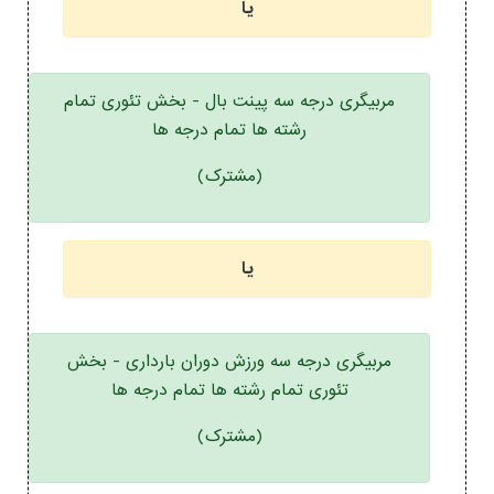
یا
مربیگری درجه سه پینت بال - بخش تئوری تمام
رشته ها تمام درجه ها
(مشترک)
یا
مربیگری درجه سه ورزش دوران بارداری - بخش
تئوری تمام رشته ها تمام درجه ها
(مشترک)