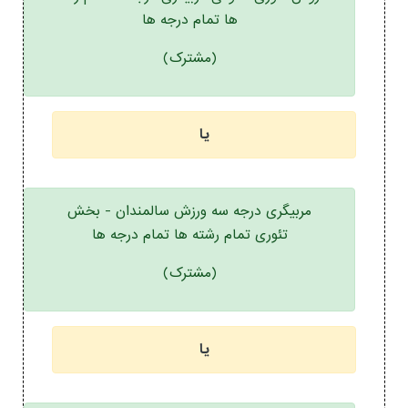
ها تمام درجه ها
(مشترک)
یا
مربیگری درجه سه ورزش سالمندان - بخش
تئوری تمام رشته ها تمام درجه ها
(مشترک)
یا