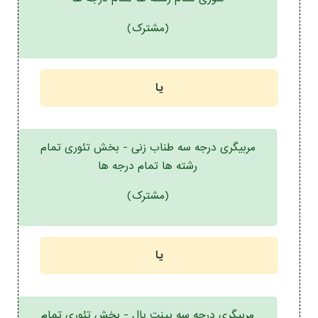
(مشترک)
یا
مربیگری درجه سه طناب زنی - بخش تئوری تمام
رشته ها تمام درجه ها
(مشترک)
یا
مربیگری درجه سه پینت بال - بخش تئوری تمام