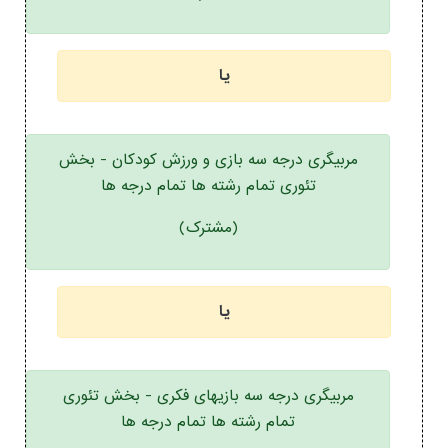
یا
مربیگری درجه سه بازی و ورزش کودکان - بخش
تئوری تمام رشته ها تمام درجه ها
(مشترک)
یا
مربیگری درجه سه بازیهای فکری - بخش تئوری
تمام رشته ها تمام درجه ها