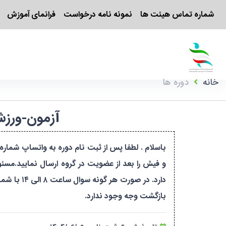
شماره تماس هیئت ها
نمونه نامه درخواست
فرانمای آموزش
خانه
دوره ها
آزمون-ورزش یوگا-مرحله ۴-
و فیش را بعد از عضویت در گروه ارسال نمایید.مس
بازگشت وجه وجود ندارد.