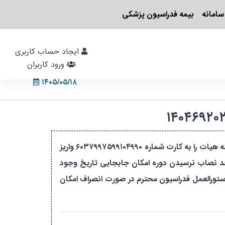
سامانه
بیمه فدراسیون پزشکی
ایجاد حساب کاربری
ورود کاربران
۱۴۰۵/۰۵/۱۸
باسلام . لطفا پس از ثبت نام دوره به واتساپ شماره ۰۹۱۷۳۹۳۲۷۶۲ خانم رضائی مهر پیام دهید و در گروه عضو شوید. هزینه هیات را به کارت شماره ۶۰۳۷۹۹۷۵۹۹۱۰۴۹۹۰ واریز
حد نصاب نرسیدن دوره امکان جابجایی تاریخ وجود
 رضائی مهر حاصل نمایید. با توجه به دستورالعمل فدراسیون محترم در صورت انصراف امکان