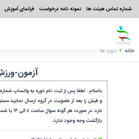
شماره تماس هیئت ها
نمونه نامه درخواست
فرانمای آموزش
خانه
دوره ها
آزمون-ورزش یوگا-مرحله ۳-آ
و فیش را بعد از عضویت در گروه ارسال نمایید.مس
بازگشت وجه وجود ندارد.