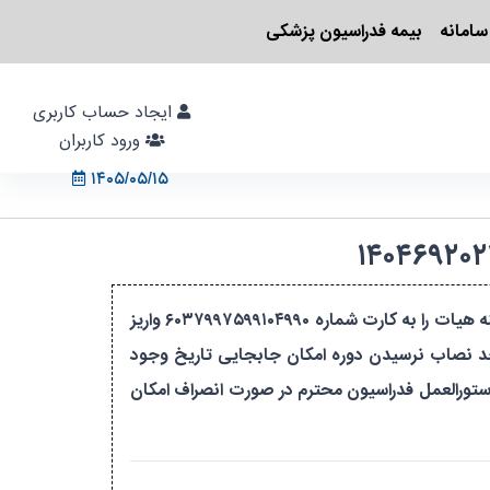
سامانه
بیمه فدراسیون پزشکی
ایجاد حساب کاربری
ورود کاربران
۱۴۰۵/۰۵/۱۵
باسلام . لطفا پس از ثبت نام دوره به واتساپ شماره ۰۹۱۷۳۹۳۲۷۶۲ خانم رضائی مهر پیام دهید و در گروه عضو شوید. هزینه هیات را به کارت شماره ۶۰۳۷۹۹۷۵۹۹۱۰۴۹۹۰ واریز
حد نصاب نرسیدن دوره امکان جابجایی تاریخ وجود
 رضائی مهر حاصل نمایید. با توجه به دستورالعمل فدراسیون محترم در صورت انصراف امکان