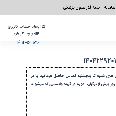
سامانه
بیمه فدراسیون پزشکی
ایجاد حساب کاربری
ورود کاربران
۱۴۰۵/۰۵/۱۶
 یا در صورت داشتن سوال با شماره تلفن ۰۸۱۳۸۲۵۵۶۵۶در ساعت ۸ و نیم الی ۱۳ و نیم روز های شنبه تا پنجشنبه تماس حاصل فرمائید یا در
ز پیش از برگزاری دوره در گروه واتساپی اد میشوند