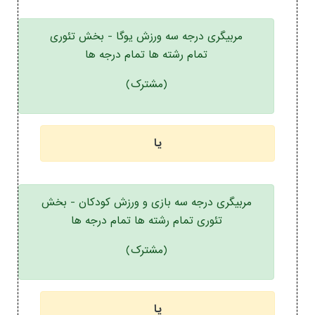
مربیگری درجه سه ورزش یوگا - بخش تئوری
تمام رشته ها تمام درجه ها
(مشترک)
یا
مربیگری درجه سه بازی و ورزش کودکان - بخش
تئوری تمام رشته ها تمام درجه ها
(مشترک)
یا