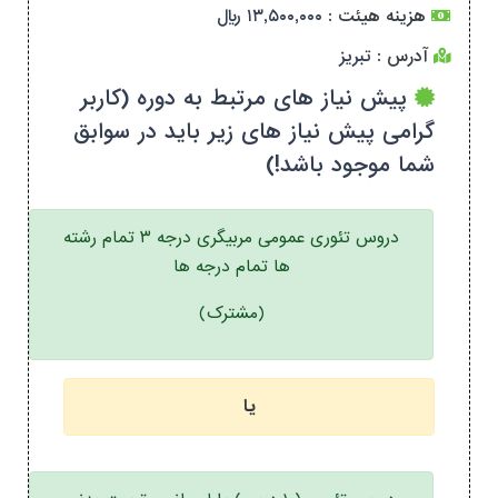
هزینه هیئت :
۱۳,۵۰۰,۰۰۰ ریال
آدرس :
تبریز
پیش نیاز های مرتبط به دوره (کاربر
گرامی پیش نیاز های زیر باید در سوابق
شما موجود باشد!)
دروس تئوری عمومی مربیگری درجه ۳ تمام رشته
ها تمام درجه ها
(مشترک)
یا