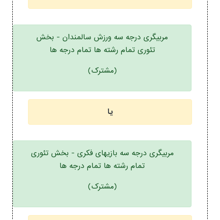
مربیگری درجه سه ورزش سالمندان - بخش
تئوری تمام رشته ها تمام درجه ها
(مشترک)
یا
مربیگری درجه سه بازیهای فکری - بخش تئوری
تمام رشته ها تمام درجه ها
(مشترک)