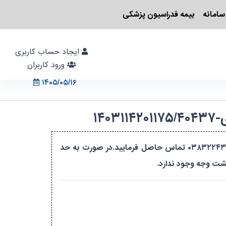
سامانه
بیمه فدراسیون پزشکی
ایجاد حساب کاربری
ورود کاربران
۱۴۰۵/۰۵/۱۶
دوره مربیگری درجه ۳ بازی و ورزش کودکان - بانوان - استان چهارمحال و بختیاری - جهت اطلاعات بیشتر با شماره ۰۳۸۳۲۲۴۳۱۳۳ تماس حاصل فرمایید.در صورت به حد
گشت وجه وجود ندارد.