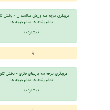
مربیگری درجه سه ورزش سالمندان - بخش تئ
تمام رشته ها تمام درجه ها
(مشترک)
یا
مربیگری درجه سه بازیهای فکری - بخش تئو
تمام رشته ها تمام درجه ها
(مشترک)