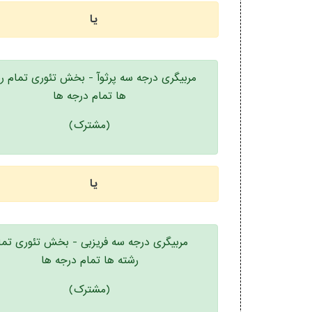
یا
مربیگری درجه سه پرثوآ - بخش تئوری تمام ر
ها تمام درجه ها
(مشترک)
یا
مربیگری درجه سه فریزبی - بخش تئوری تما
رشته ها تمام درجه ها
(مشترک)