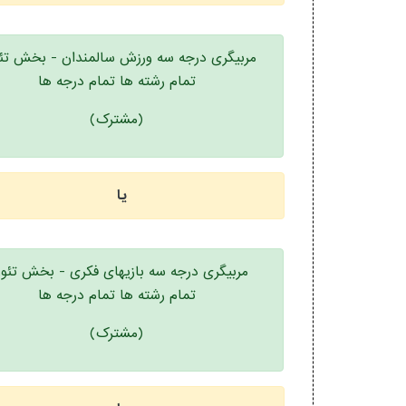
مربیگری درجه سه ورزش سالمندان - بخش تئ
تمام رشته ها تمام درجه ها
(مشترک)
یا
مربیگری درجه سه بازیهای فکری - بخش تئو
تمام رشته ها تمام درجه ها
(مشترک)