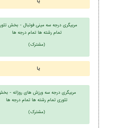
یا
مربیگری درجه سه مینی فوتبال - بخش تئور
تمام رشته ها تمام درجه ها
(مشترک)
یا
مربیگری درجه سه ورزش های روزانه - بخ
تئوری تمام رشته ها تمام درجه ها
(مشترک)