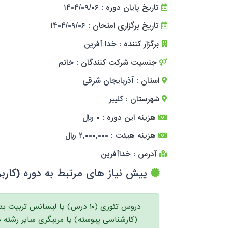
تاریخ پایان دوره :
۱۴۰۴/۰۹/۰۶
تاریخ برگزاری امتحان :
۱۴۰۴/۰۹/۰۶
برگزار کننده :
خدا آفرین
جنسیت شرکت کنندگان :
خانم
استان :
آذربایجان شرقی
شهرستان :
کلیبر
هزینه این دوره :
۰ ریال
هزینه هیئت :
۲,۰۰۰,۰۰۰ ریال
آدرس :
خداآفرین
پیش نیاز های مرتبط به دوره (کاربر
دروس تئوری (۱۰ درس) یا لیسانس تربیت ب
(کارشناسی پیوسته) یا مربیگری سایر رشته ه