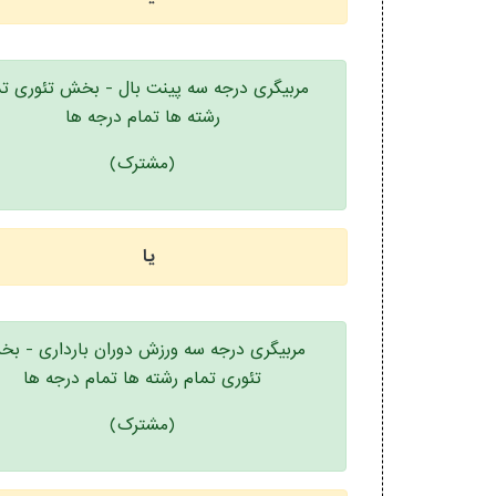
مربیگری درجه سه پینت بال - بخش تئوری تم
رشته ها تمام درجه ها
(مشترک)
یا
مربیگری درجه سه ورزش دوران بارداری - ب
تئوری تمام رشته ها تمام درجه ها
(مشترک)