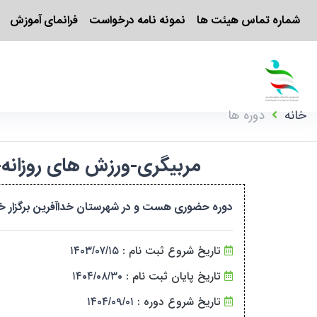
شماره تماس هیئت ها
نمونه نامه درخواست
فرانمای آموزش
خانه
دوره ها
مربیگری-ورزش های روزانه-خداآفرین-درجه ۳-بانوان-آذرب
دوره حضوری هست و در شهرستان خداآفرین برگزار خواهد شد. جهت ثبت نا
تاریخ شروع ثبت نام :
۱۴۰۳/۰۷/۱۵
تاریخ پایان ثبت نام :
۱۴۰۴/۰۸/۳۰
تاریخ شروع دوره :
۱۴۰۴/۰۹/۰۱