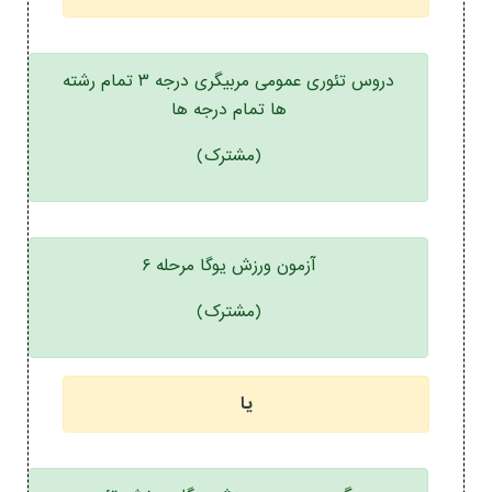
دروس تئوری عمومی مربیگری درجه ۳ تمام رشته
ها تمام درجه ها
(مشترک)
آزمون ورزش یوگا مرحله ۶
(مشترک)
یا