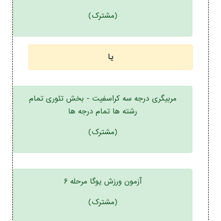
(مشترک)
یا
مربیگری درجه سه کراسفیت - بخش تئوری تمام
رشته ها تمام درجه ها
(مشترک)
آزمون ورزش یوگا مرحله ۶
(مشترک)