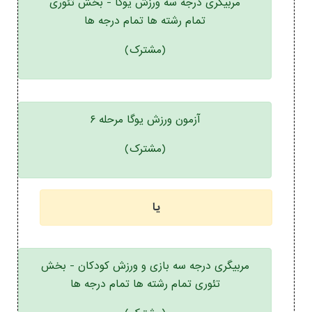
مربیگری درجه سه ورزش یوگا - بخش تئوری
تمام رشته ها تمام درجه ها
(مشترک)
آزمون ورزش یوگا مرحله ۶
(مشترک)
یا
مربیگری درجه سه بازی و ورزش کودکان - بخش
تئوری تمام رشته ها تمام درجه ها