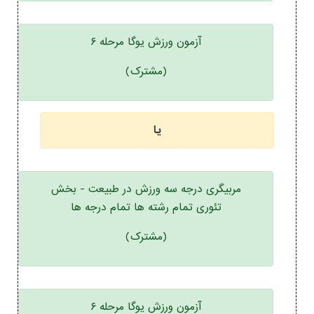
آزمون ورزش یوگا مرحله ۶
(مشترک)
یا
مربیگری درجه سه ورزش در طبیعت - بخش
تئوری تمام رشته ها تمام درجه ها
(مشترک)
آزمون ورزش یوگا مرحله ۶