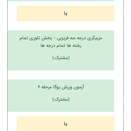
یا
مربیگری درجه سه فریزبی - بخش تئوری تمام
رشته ها تمام درجه ها
(مشترک)
آزمون ورزش یوگا مرحله ۶
(مشترک)
یا